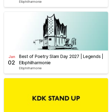
Elbphilharmonie
Best of Poetry Slam Day 2027 | Legends |
Jan
02
Elbphilharmonie
Elbphilharmonie