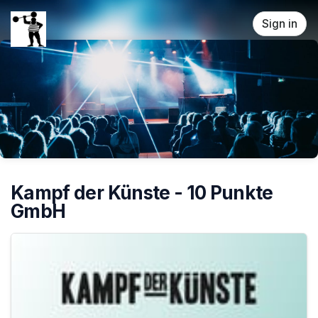
Skip header
Sign in
Kampf der Künste - 10 Punkte
GmbH