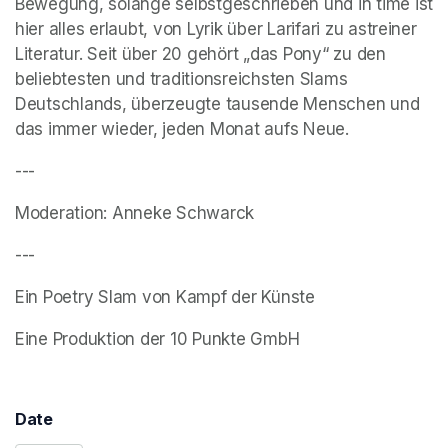
Bewegung, solange selbstgeschrieben und in time ist 
hier alles erlaubt, von Lyrik über Larifari zu astreiner 
Literatur. Seit über 20 gehört „das Pony“ zu den 
beliebtesten und traditionsreichsten Slams 
Deutschlands, überzeugte tausende Menschen und 
das immer wieder, jeden Monat aufs Neue. 
---
Moderation: Anneke Schwarck
---
Ein Poetry Slam von Kampf der Künste 
Eine Produktion der 10 Punkte GmbH
Date