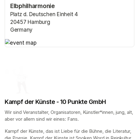
Elbphilharmonie
Platz d. Deutschen Einheit 4
20457 Hamburg
Germany
(opens in a new tab)
(opens in a new tab)
Kampf der Künste - 10 Punkte GmbH
Wir sind Veranstalter, Organisatoren, Künstler*innen, jung, alt, 
aber vor allem sind wir eines: Fans.
Kampf der Künste, das ist Liebe für die Bühne, die Literatur, 
die Poesie. Kampf der Künste ist Spoken Word in Reinkultur.