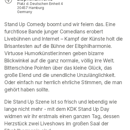
Platz d. Deutschen Einheit 4
20457 Hamburg
Germany
Stand Up Comedy boomt und wir feiern das. Eine 
furchtlose Bande junger Comedians erobert 
Livebühnen und Internet – Kampf der Künste holt die 
Brisantesten auf die Bühne der Elbphilharmonie. 
Virtuose Humorkünstler:innen geben bizarre 
Blickwinkel auf die ganz normale, völlig irre Welt. 
Bitterschöne Pointen über das kleine Glück, das 
große Elend und die unendliche Unzulänglichkeit. 
Oder einfach nur herrlich ehrliche Stimmen, die man 
gehört haben sollte.
Die Stand Up Szene ist so frisch und lebendig wie 
lange nicht mehr - mit dem KDK Stand Up Day 
widmen wir ihr erstmals einen ganzen Tag, dessen 
Herzstück zwei Liveshows im großen Saal der 