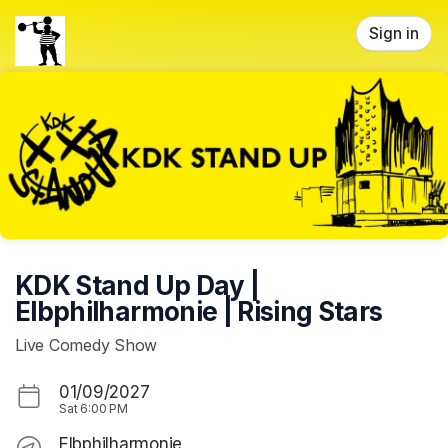
Skip header
Sign in
KDK Stand Up Day |
Elbphilharmonie | Rising Stars
Live Comedy Show
01/09/2027
Sat
6:00 PM
Elbphilharmonie