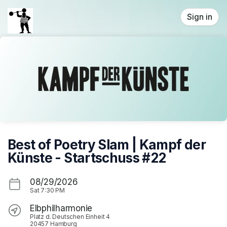
Skip header
Sign in
Best of Poetry Slam | Kampf der
Künste - Startschuss #22
08/29/2026
Sat
7:30 PM
Elbphilharmonie
Platz d. Deutschen Einheit 4
20457 Hamburg