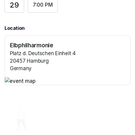
29
7:00 PM
Location
Elbphilharmonie
Platz d. Deutschen Einheit 4
20457 Hamburg
Germany
(opens in a new tab)
(opens in a new tab)