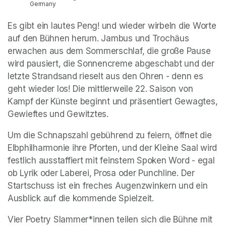
Germany
Es gibt ein lautes Peng! und wieder wirbeln die Worte 
auf den Bühnen herum. Jambus und Trochäus 
erwachen aus dem Sommerschlaf, die große Pause 
wird pausiert, die Sonnencreme abgeschabt und der 
letzte Strandsand rieselt aus den Ohren - denn es 
geht wieder los! Die mittlerweile 22. Saison von 
Kampf der Künste beginnt und präsentiert Gewagtes, 
Gewieftes und Gewitztes.
Um die Schnapszahl gebührend zu feiern, öffnet die 
Elbphilharmonie ihre Pforten, und der Kleine Saal wird 
festlich ausstaffiert mit feinstem Spoken Word - egal 
ob Lyrik oder Laberei, Prosa oder Punchline. Der 
Startschuss ist ein freches Augenzwinkern und ein 
Ausblick auf die kommende Spielzeit.
Vier Poetry Slammer*innen teilen sich die Bühne mit 